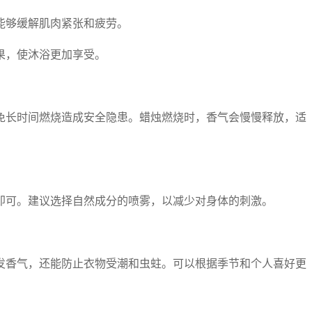
能够缓解肌肉紧张和疲劳。
果，使沐浴更加享受。
免长时间燃烧造成安全隐患。蜡烛燃烧时，香气会慢慢释放，适
即可。建议选择自然成分的喷雾，以减少对身体的刺激。
发香气，还能防止衣物受潮和虫蛀。可以根据季节和个人喜好更