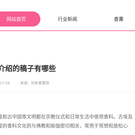
网站首页
行业新闻
香薰
介绍的稿子有哪些
7:36
来源：孙彬香薰网
度和古中国等文明都在宗教仪式和日常生活中使用香料。古埃及
度的香料文化则与佛教和瑜伽密切相关，常用于冥想和放松心