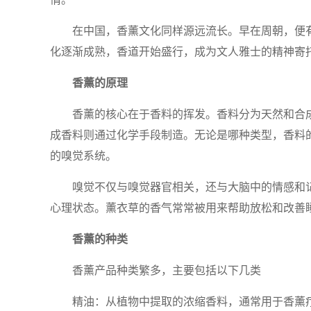
在中国，香薰文化同样源远流长。早在周朝，便
化逐渐成熟，香道开始盛行，成为文人雅士的精神寄
香薰的原理
香薰的核心在于香料的挥发。香料分为天然和合
成香料则通过化学手段制造。无论是哪种类型，香料
的嗅觉系统。
嗅觉不仅与嗅觉器官相关，还与大脑中的情感和
心理状态。薰衣草的香气常常被用来帮助放松和改善
香薰的种类
香薰产品种类繁多，主要包括以下几类
精油：从植物中提取的浓缩香料，通常用于香薰