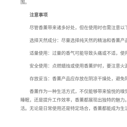
围。
注意事项
尽管香薰带来诸多好处，但在使用时也需注意以
选择天然成分：尽量选择纯天然的精油和香薰产
适量使用：过量的香气可能导致头痛或不适，使
安全使用：点燃蜡烛或使用香薰炉时，要注意火
存放妥当：香薰产品应存放在阴凉干燥处，避免
香薰作为一种生活方式，不仅能够带来愉悦的嗅
睡眠，还是提升工作效率，香薰都展现出独特的魅力
活。无论是日常使用还是特定场合，香薰都能成为生