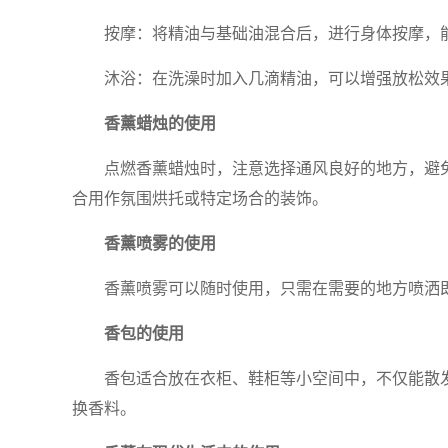
按摩：将精油与基础油混合后，进行身体按摩，
沐浴：在洗澡时加入几滴精油，可以增强放松效
香薰蜡烛的使用
点燃香薰蜡烛时，注意选择通风良好的地方，避
合用作氛围烘托或特定场合的装饰。
香薰喷雾的使用
香薰喷雾可以随时使用，只需在需要的地方喷洒
香包的使用
香包适合放在衣柜、鞋柜等小空间中，不仅能散
换香料。