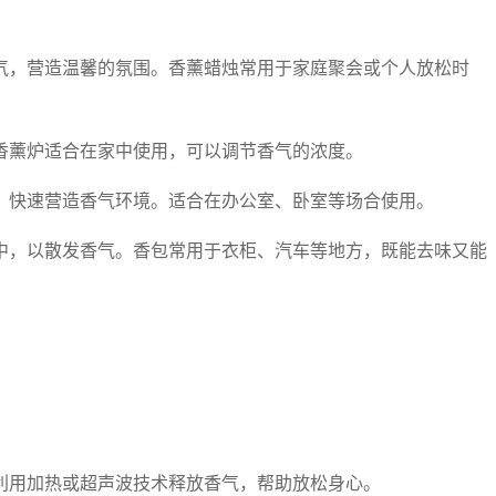
气，营造温馨的氛围。香薰蜡烛常用于家庭聚会或个人放松时
香薰炉适合在家中使用，可以调节香气的浓度。
，快速营造香气环境。适合在办公室、卧室等场合使用。
中，以散发香气。香包常用于衣柜、汽车等地方，既能去味又能
利用加热或超声波技术释放香气，帮助放松身心。