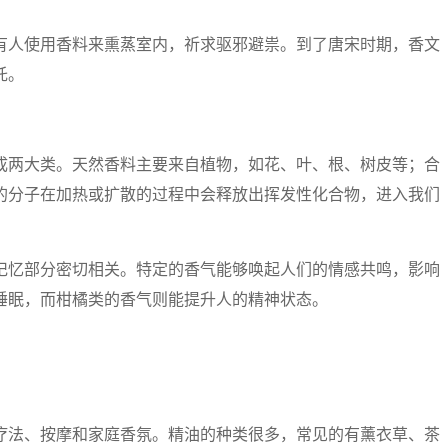
有人使用香料来熏蒸室内，祈求驱邪避祟。到了唐宋时期，香文
托。
成两大类。天然香料主要来自植物，如花、叶、根、树皮等；合
的分子在加热或扩散的过程中会释放出挥发性化合物，进入我们
记忆部分密切相关。特定的香气能够唤起人们的情感共鸣，影响
睡眠，而柑橘类的香气则能提升人的精神状态。
疗法、按摩和家庭香氛。精油的种类很多，常见的有薰衣草、茶