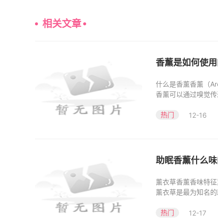
相关文章
香薰是如何使用
什么是香薰香薰（Ar
香薰可以通过嗅觉传
油来源
热门
12-16
助眠香薰什么味
薰衣草香薰香味特征
薰衣草是最为知名的
帮
热门
12-17