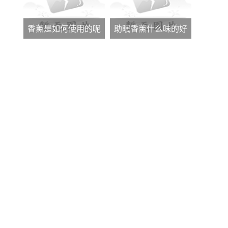
香薰是如何使用的呢
助眠香薰什么味的好