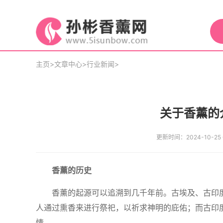
主页
>
文章中心
>
行业新闻
>
关于香薰的
更新时间：2024-10-25 0
香薰的历史
香薰的起源可以追溯到几千年前。古埃及、古印
人通过熏香来进行祭祀，以祈求神明的庇佑；而古印
情。