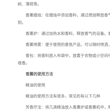
树、薄荷等。
香薰蜡烛：在蜡烛中添加香料，通过燃烧释放香
刻。
香薰炉：通过加热水和香料，释放香气的设备。
香薰喷雾：便于使用的香氛产品，可以随时喷洒
香包：将香料放入布袋中，放置于衣物或小空间
增香。
香薰的使用方法
精油的使用
精油的使用方法有很多，常见的有以下几种
芳香疗法：将几滴精油放入香薰炉或香薰机中，