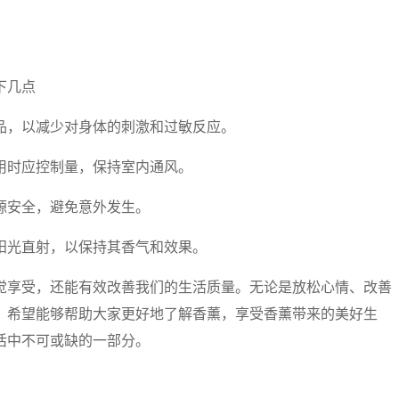
下几点
品，以减少对身体的刺激和过敏反应。
用时应控制量，保持室内通风。
源安全，避免意外发生。
阳光直射，以保持其香气和效果。
觉享受，还能有效改善我们的生活质量。无论是放松心情、改善
。希望能够帮助大家更好地了解香薰，享受香薰带来的美好生
活中不可或缺的一部分。