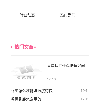
行业动态
热门新闻
热门文章
香薰精油什么味道好闻
12-16
香薰怎么才能味道散得快
12-11
香薰到底怎么用的
12-11