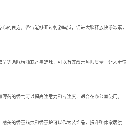
身心的良方。香气能够通过刺激嗅觉，促进大脑释放快乐激素，
衣草等助眠精油或香薰蜡烛，可以有效改善睡眠质量，让人更快
和薄荷的香气可以提高注意力和专注度，适合在办公室使用。
。精美的香薰蜡烛和香薰炉可以作为装饰品，提升整体家居氛