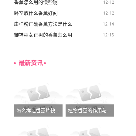
香薰怎么用的慢些呢
12-12
卧室放什么香薰好闻
12-12
崖柏粉正确香薰方法是什么
12-14
御神巫女正男的香薰怎么用
12-16
最新资讯
怎么样让香薰片快速发香呢
植物香薰的作用与功效大全