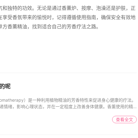
气和独特的功效。无论是通过香薰炉、按摩、泡澡还是护肤，正
在享受香氛带来的愉悦时，记得遵循使用指南，确保安全有效地
单方香薰精油，找到适合自己的芳香疗法之路。
的呢
omatherapy）是一种利用植物精油的芳香特性来促进身心健康的疗法。
递情绪，影响心理状态，并在一定程度上改善身体健康。香薰使用的精
查看全文