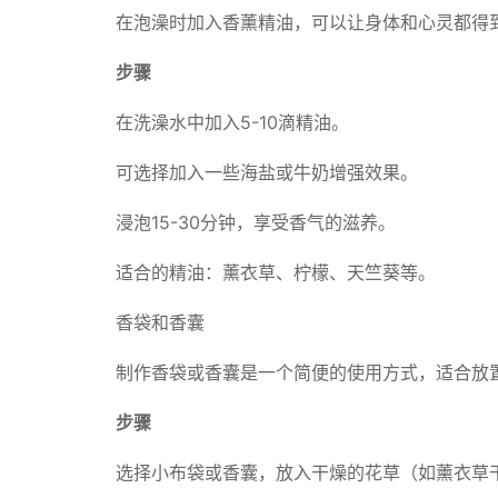
在泡澡时加入香薰精油，可以让身体和心灵都得
步骤
在洗澡水中加入5-10滴精油。
可选择加入一些海盐或牛奶增强效果。
浸泡15-30分钟，享受香气的滋养。
适合的精油：薰衣草、柠檬、天竺葵等。
香袋和香囊
制作香袋或香囊是一个简便的使用方式，适合放
步骤
选择小布袋或香囊，放入干燥的花草（如薰衣草