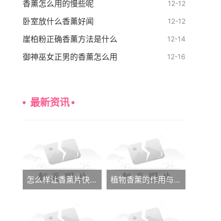
香薰怎么用的慢些呢
12-12
卧室放什么香薰好闻
12-12
崖柏粉正确香薰方法是什么
12-14
御神巫女正男的香薰怎么用
12-16
最新资讯
怎么样让香薰片快速发香呢
植物香薰的作用与功效大全