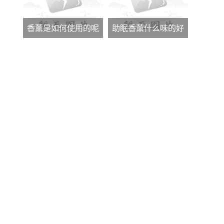
香薰是如何使用的呢
助眠香薰什么味的好