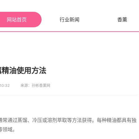
网站首页
行业新闻
香薰
薰精油使用方法
0:32
来源：孙彬香薰网
通常通过蒸馏、冷压或溶剂萃取等方法获得。每种精油都具有独
等领域。