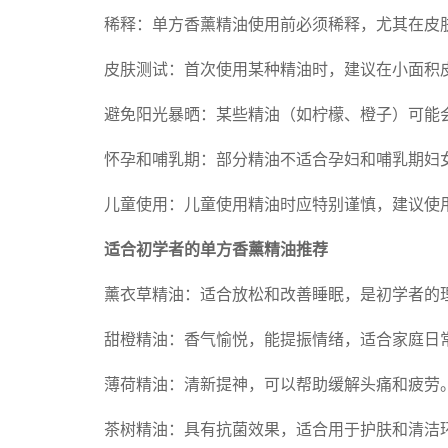
稀释：单方香薰精油使用前必须稀释，尤其在皮
皮肤测试：首次使用某种精油时，建议在小面积
避免阳光暴晒：某些精油（如柠檬、橙子）可能
怀孕和哺乳期：部分精油不适合孕妇和哺乳期妇
儿童使用：儿童使用精油时应特别谨慎，建议使
适合初学者的单方香薰精油推荐
薰衣草精油：适合放松和改善睡眠，是初学者的
甜橙精油：香气愉悦，能提振情绪，适合家庭日
薄荷精油：清新提神，可以帮助缓解头痛和疲劳
茶树精油：具有抗菌效果，适合用于护肤和清洁