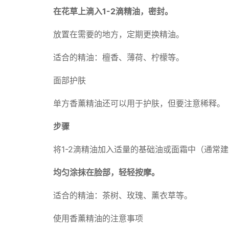
在花草上滴入1-2滴精油，密封。
放置在需要的地方，定期更换精油。
适合的精油：檀香、薄荷、柠檬等。
面部护肤
单方香薰精油还可以用于护肤，但要注意稀释。
步骤
将1-2滴精油加入适量的基础油或面霜中（通常建
均匀涂抹在脸部，轻轻按摩。
适合的精油：茶树、玫瑰、薰衣草等。
使用香薰精油的注意事项