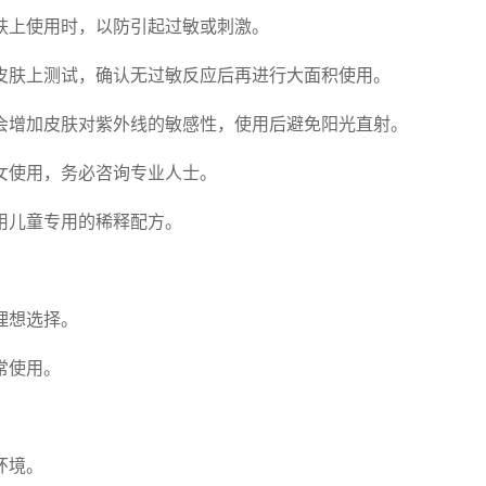
肤上使用时，以防引起过敏或刺激。
皮肤上测试，确认无过敏反应后再进行大面积使用。
会增加皮肤对紫外线的敏感性，使用后避免阳光直射。
女使用，务必咨询专业人士。
用儿童专用的稀释配方。
理想选择。
常使用。
。
环境。