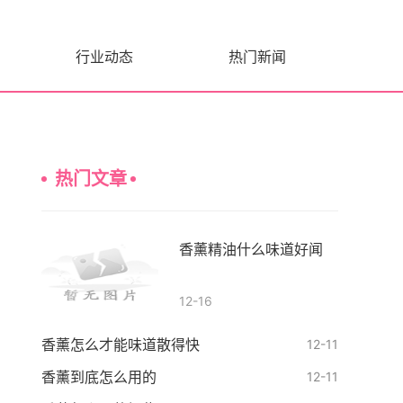
行业动态
热门新闻
热门文章
香薰精油什么味道好闻
12-16
香薰怎么才能味道散得快
12-11
香薰到底怎么用的
12-11