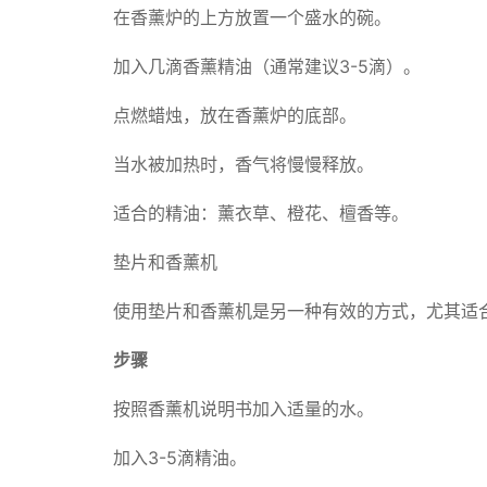
在香薰炉的上方放置一个盛水的碗。
加入几滴香薰精油（通常建议3-5滴）。
点燃蜡烛，放在香薰炉的底部。
当水被加热时，香气将慢慢释放。
适合的精油：薰衣草、橙花、檀香等。
垫片和香薰机
使用垫片和香薰机是另一种有效的方式，尤其适
步骤
按照香薰机说明书加入适量的水。
加入3-5滴精油。