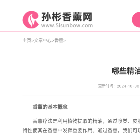
主页
>
文章中心
>
香薰
>
哪些精
更新时间：2024-10-30 1
香薰的基本概念
香薰疗法是利用植物提取的精油，通过嗅觉、皮
特性使其在香薰中发挥重要作用。通过香薰，我们可