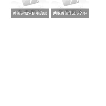
香薰是如何使用的呢
助眠香薰什么味的好