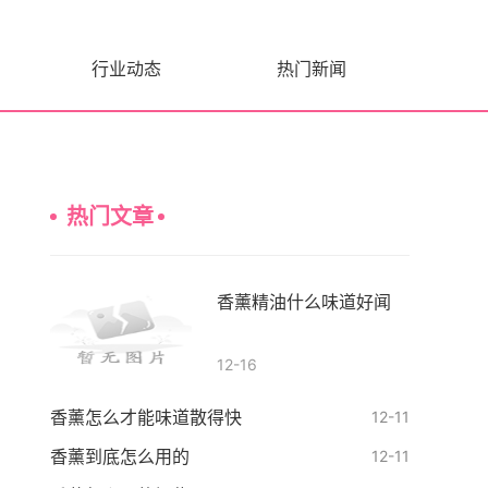
行业动态
热门新闻
热门文章
香薰精油什么味道好闻
12-16
香薰怎么才能味道散得快
12-11
香薰到底怎么用的
12-11