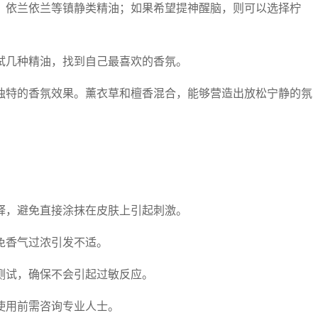
、依兰依兰等镇静类精油；如果希望提神醒脑，则可以选择柠
试几种精油，找到自己最喜欢的香氛。
独特的香氛效果。薰衣草和檀香混合，能够营造出放松宁静的氛
释，避免直接涂抹在皮肤上引起刺激。
免香气过浓引发不适。
测试，确保不会引起过敏反应。
使用前需咨询专业人士。