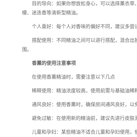
目的导向：如果你想放松身心，可以选择薰衣草
檬、迷迭香等清新型精油。
个人喜好：每个人对香味的偏好不同，建议多尝
搭配使用：不同精油之间可以进行搭配，混合出
围。
香薰的使用注意事项
在使用香薰精油时，需要注意以下几点
稀释使用：精油浓度较高，使用前需与基础油稀
通风良好：使用香薰时，确保房间通风良好，以
避免过敏：在使用新的精油前，建议先进行皮肤
儿童和孕妇：某些精油不适合儿童和孕妇使用，