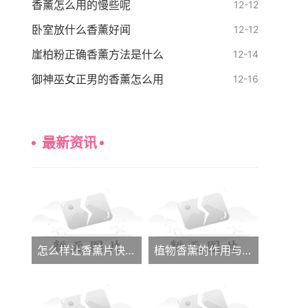
香薰怎么用的慢些呢
12-12
卧室放什么香薰好闻
12-12
崖柏粉正确香薰方法是什么
12-14
御神巫女正男的香薰怎么用
12-16
最新资讯
怎么样让香薰片快速发香呢
植物香薰的作用与功效大全