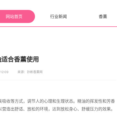
网站首页
行业新闻
香薰
油适合香薰使用
2:09
来源：孙彬香薰网
肤吸收等方式，调节人的心理和生理状态。精油的挥发性和芳香
以营造出舒适、放松的环境，达到放松身心、舒缓压力的效果。