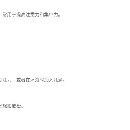
，常用于提高注意力和集中力。
专注力，或者在沐浴时加入几滴。
冥想和放松。