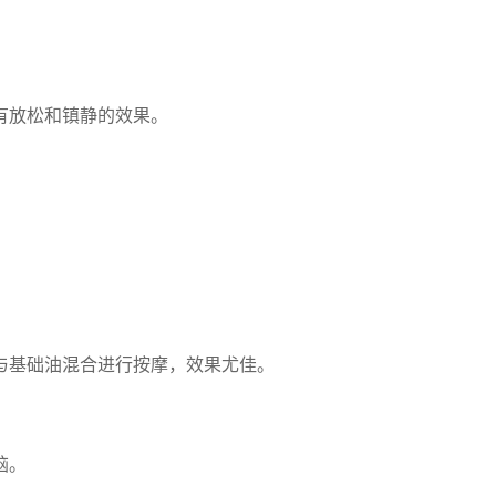
有放松和镇静的效果。
与基础油混合进行按摩，效果尤佳。
脑。