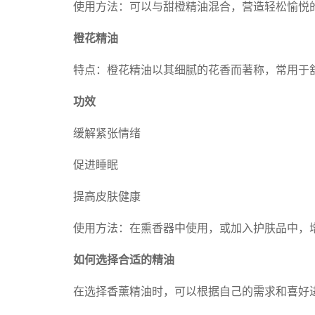
使用方法：可以与甜橙精油混合，营造轻松愉悦
橙花精油
特点：橙花精油以其细腻的花香而著称，常用于
功效
缓解紧张情绪
促进睡眠
提高皮肤健康
使用方法：在熏香器中使用，或加入护肤品中，
如何选择合适的精油
在选择香薰精油时，可以根据自己的需求和喜好