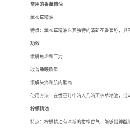
常用的香薰精油
薰衣草精油
特点：薰衣草精油以其独特的清新花香著称，具
功效
缓解焦虑和压力
改善睡眠质量
缓解头痛和肌肉酸痛
使用方法：在香薰灯中滴入几滴薰衣草精油，或
柠檬精油
特点：柠檬精油有清新的柑橘香气，能够提神醒