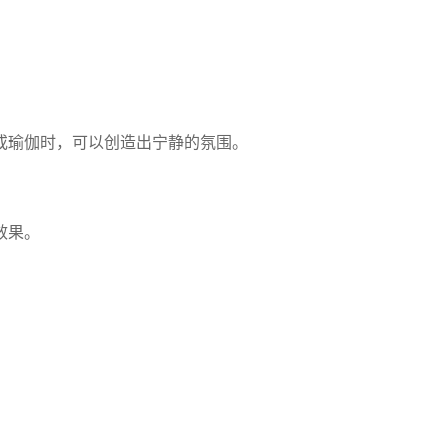
或瑜伽时，可以创造出宁静的氛围。
效果。