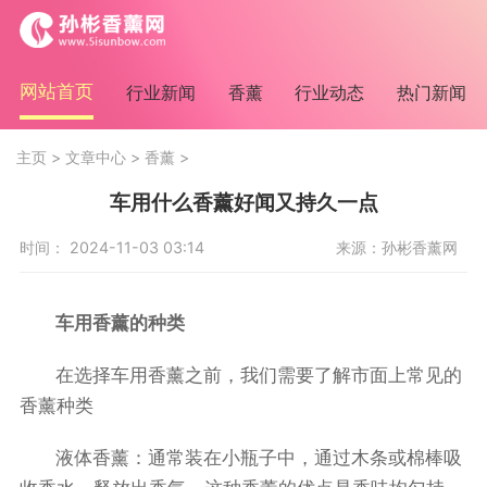
网站首页
行业新闻
香薰
行业动态
热门新闻
主页
>
文章中心
>
香薰
>
车用什么香薰好闻又持久一点
时间： 2024-11-03 03:14
来源：孙彬香薰网
车用香薰的种类
在选择车用香薰之前，我们需要了解市面上常见的
香薰种类
液体香薰：通常装在小瓶子中，通过木条或棉棒吸