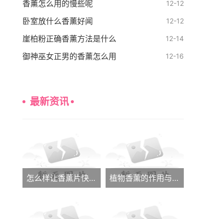
香薰怎么用的慢些呢
12-12
卧室放什么香薰好闻
12-12
崖柏粉正确香薰方法是什么
12-14
御神巫女正男的香薰怎么用
12-16
最新资讯
怎么样让香薰片快速发香呢
植物香薰的作用与功效大全