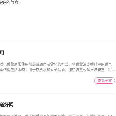
美好的气息。
用
插电香薰通常使用加热或超声波雾化的方式，将香薰油或香料中的香气
本结构包括水箱：用于存放水和香薰精油。加热装置或超声波装置：将
查看全文
道好闻