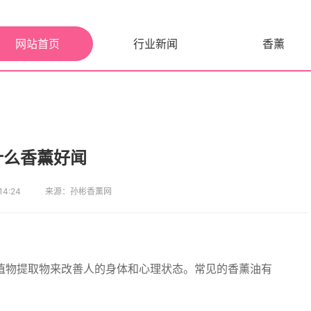
网站首页
行业新闻
香薰
什么香薰好闻
4:24
来源：孙彬香薰网
植物提取物来改善人的身体和心理状态。常见的香薰油有