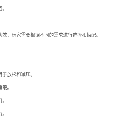
围。
功效，玩家需要根据不同的需求进行选择和搭配。
用于放松和减压。
睡眠。
用。
力。