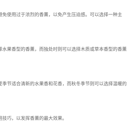
避免使用过于浓烈的香薰，以免产生压迫感。可以选择一种主
择水果香型的香薰，而独处时则可以选择木质或草本香型的香薰
夏季节适合清新的水果香和花香，而秋冬季节则可以选择温暖的
用技巧，以发挥香薰的最大效果。