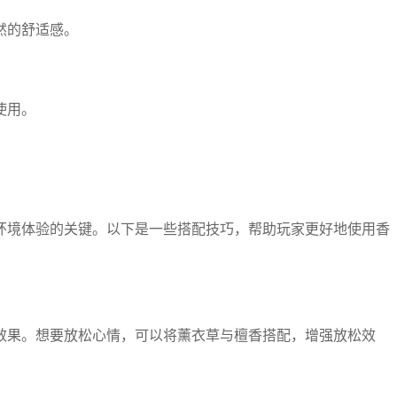
然的舒适感。
。
使用。
环境体验的关键。以下是一些搭配技巧，帮助玩家更好地使用香
效果。想要放松心情，可以将薰衣草与檀香搭配，增强放松效