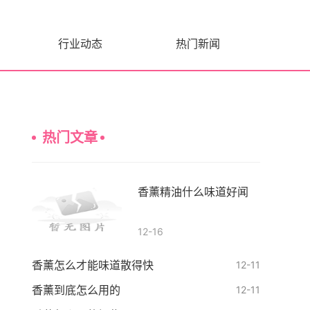
行业动态
热门新闻
热门文章
香薰精油什么味道好闻
12-16
香薰怎么才能味道散得快
12-11
香薰到底怎么用的
12-11