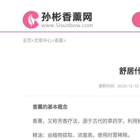
主页
>
文章中心
>
香薰
>
舒居
更新时间：2025-12-15 1
香薰的基本概念
香薰，又称芳香疗法，源于古代的草药学，利用
精油：由植物提取，浓度高，使用时需稀释。