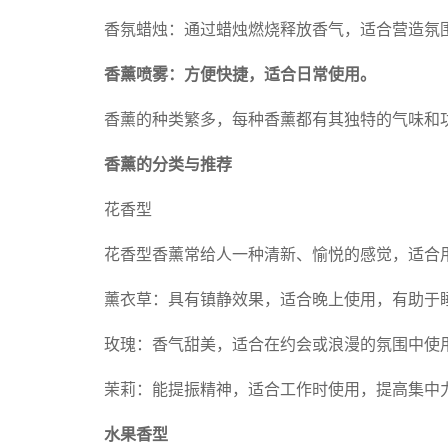
香氛蜡烛：通过蜡烛燃烧释放香气，适合营造氛
香薰喷雾：方便快捷，适合日常使用。
香薰的种类繁多，每种香薰都有其独特的气味和
香薰的分类与推荐
花香型
花香型香薰常给人一种清新、愉悦的感觉，适合
薰衣草：具有镇静效果，适合晚上使用，有助于
玫瑰：香气甜美，适合在约会或浪漫的氛围中使
茉莉：能提振精神，适合工作时使用，提高集中
水果香型