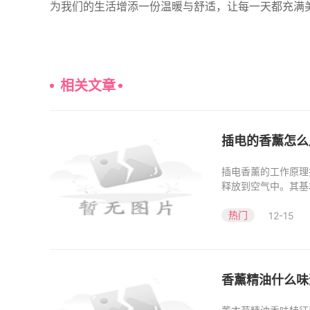
为我们的生活增添一份温暖与舒适，让每一天都充满
相关文章
插电的香薰怎么
插电香薰的工作原理
释放到空气中。其基
水
热门
12-15
香薰精油什么味