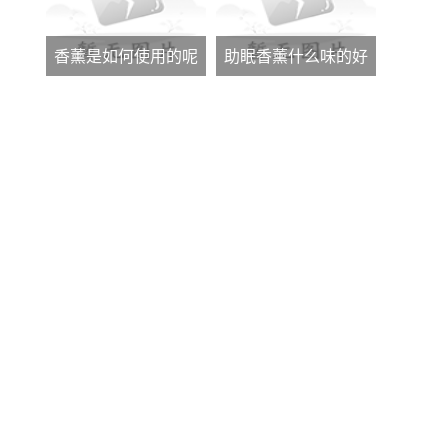
香薰是如何使用的呢
助眠香薰什么味的好