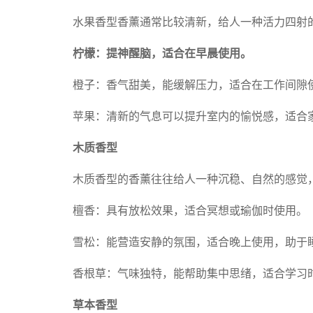
水果香型香薰通常比较清新，给人一种活力四射
柠檬：提神醒脑，适合在早晨使用。
橙子：香气甜美，能缓解压力，适合在工作间隙
苹果：清新的气息可以提升室内的愉悦感，适合
木质香型
木质香型的香薰往往给人一种沉稳、自然的感觉
檀香：具有放松效果，适合冥想或瑜伽时使用。
雪松：能营造安静的氛围，适合晚上使用，助于
香根草：气味独特，能帮助集中思绪，适合学习
草本香型