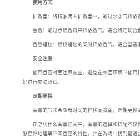
使用方式
扩香器：将精油滴入扩香器中，通过水蒸气释放
熏香：通过点燃香料来释放香气，适合特定场合
香薰蜡烛：燃烧蜡烛的同时释放香气，适合营造
安全注意
使用香薰时要注意安全，避免在高温环境下使用
好进行皮肤测试。
定期更换
香薰的气味会随着时间的推移而减弱，定期更换
在舒居什么香薰好闻中，香薰的选择和搭配不仅
够更好地理解不同香薰的特性，并在游戏中找到最适