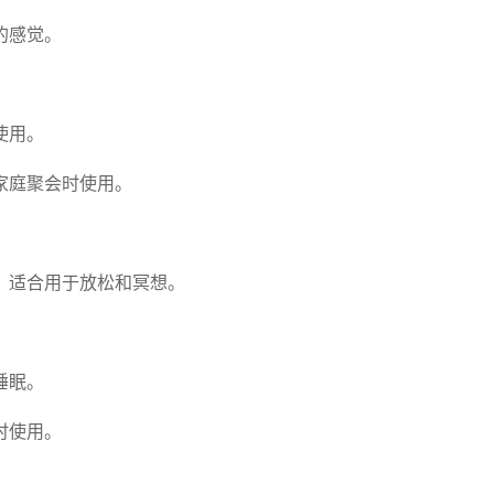
的感觉。
使用。
家庭聚会时使用。
，适合用于放松和冥想。
睡眠。
时使用。