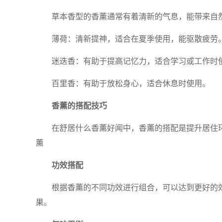
草本香型的香薰通常有着清新的气息，能带来自
薄荷：清新提神，适合在夏季使用，能驱散疲劳
迷迭香：有助于提高记忆力，适合学习或工作时
百里香：有助于放松身心，适合休息时使用。
香薰的搭配技巧
在舒居什么香薰好闻中，香薰的搭配是提升居住
薰
功效搭配
根据香薰的不同功效进行组合，可以达到更好的
果。