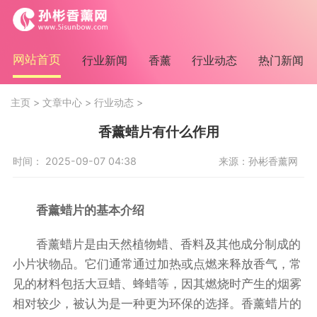
网站首页
行业新闻
香薰
行业动态
热门新闻
主页
>
文章中心
>
行业动态
>
香薰蜡片有什么作用
时间： 2025-09-07 04:38
来源：孙彬香薰网
香薰蜡片的基本介绍
香薰蜡片是由天然植物蜡、香料及其他成分制成的
小片状物品。它们通常通过加热或点燃来释放香气，常
见的材料包括大豆蜡、蜂蜡等，因其燃烧时产生的烟雾
相对较少，被认为是一种更为环保的选择。香薰蜡片的