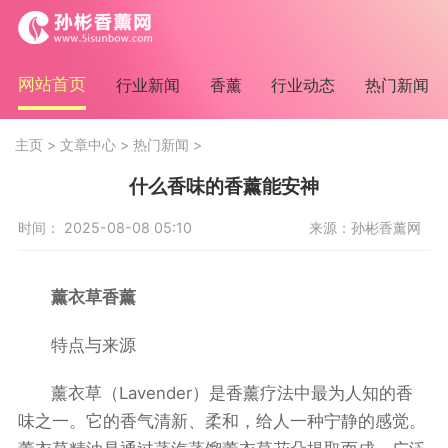
网站首页
行业新闻
香薰
行业动态
热门新闻
主页
>
文章中心
>
热门新闻
>
什么香味的香薰能安神
时间： 2025-08-08 05:10
来源：孙彬香薰网
薰衣草香薰
特点与来源
薰衣草（Lavender）是香薰疗法中最为人知的香
味之一。它的香气清新、柔和，给人一种宁静的感觉。